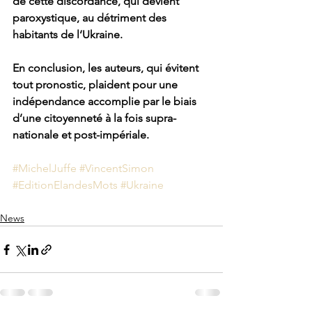
de cette discordance, qui devient 
paroxystique, au détriment des 
habitants de l‘Ukraine. 
En conclusion, les auteurs, qui évitent 
tout pronostic, plaident pour une 
indépendance accomplie par le biais 
d’une citoyenneté à la fois supra-
nationale et post-impériale.
#MichelJuffe
#VincentSimon
#EditionElandesMots
#Ukraine
News