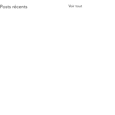
Voir tout
Posts récents
Commentaires
0.0/5 (0)