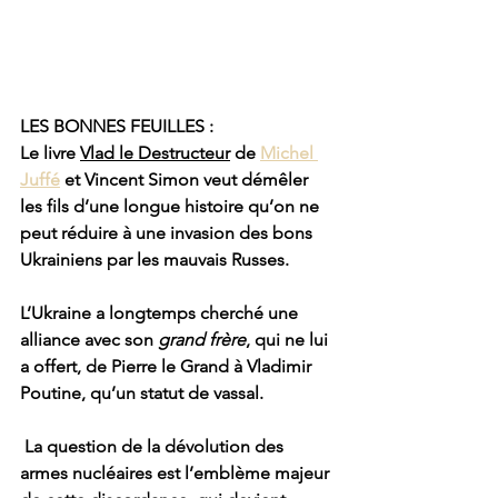
LES BONNES FEUILLES : 
Le livre 
Vlad le Destructeur
 de 
Michel 
Juffé
 et Vincent Simon veut démêler 
les fils d’une longue histoire qu’on ne 
peut réduire à une invasion des bons 
Ukrainiens par les mauvais Russes. 
L’Ukraine a longtemps cherché une 
alliance avec son 
grand frère
, qui ne lui 
a offert, de Pierre le Grand à Vladimir 
Poutine, qu’un statut de vassal.
 La question de la dévolution des 
armes nucléaires est l’emblème majeur 